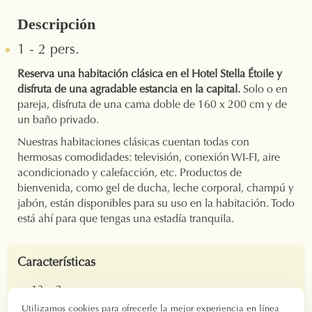
Descripción
1 - 2 pers.
Reserva una habitación clásica en el Hotel Stella Étoile y
disfruta de una agradable estancia en la capital.
Solo o en
pareja, disfruta de una cama doble de 160 x 200 cm y de
un baño privado.
Nuestras habitaciones clásicas cuentan todas con
hermosas comodidades: televisión, conexión WI-FI, aire
acondicionado y calefacción, etc. Productos de
bienvenida, como gel de ducha, leche corporal, champú y
jabón, están disponibles para su uso en la habitación. Todo
está ahí para que tengas una estadía tranquila.
Características
13 m2
1 a 2 personas
Utilizamos cookies para ofrecerle la mejor experiencia en línea