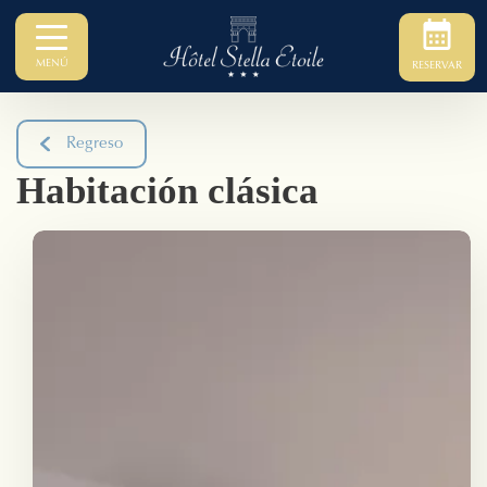
MENÚ
RESERVAR
Regreso
Habitación clásica