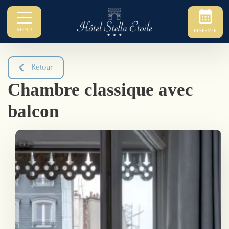
MENU
RÉSERVER
Retour
Chambre classique avec
balcon